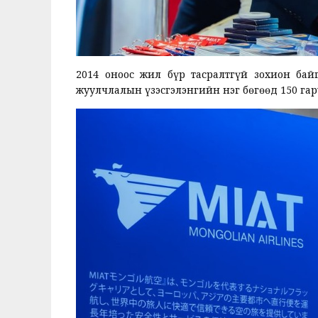
2014 оноос жил бүр тасралтгүй зохион ба
жуулчлалын үзэсгэлэнгийн нэг бөгөөд 150 га