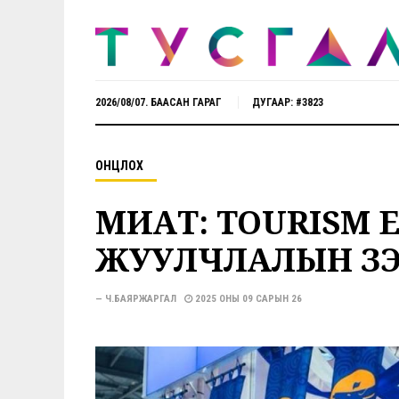
2026/08/07. БААСАН ГАРАГ
ДУГААР: #3823
ОНЦЛОХ
МИАТ: TOURISM 
ЖУУЛЧЛАЛЫН ҮЗ
— Ч.БАЯРЖАРГАЛ
2025 ОНЫ 09 САРЫН 26