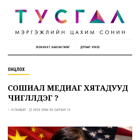
2026/08/07. БААСАН ГАРАГ
ДУГААР: #3823
ОНЦЛОХ
СОШИАЛ МЕДИАГ ХЯТАДУУД
ЧИГЛҮҮЛДЭГ ҮҮ?
— Н.ГАНБАТ
2026 ОНЫ 05 САРЫН 15