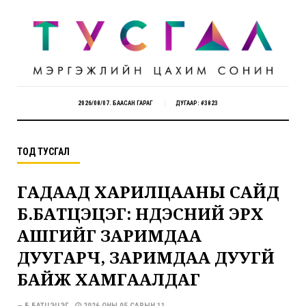
2026/08/07. БААСАН ГАРАГ
ДУГААР: #3823
ТОД ТУСГАЛ
ГАДААД ХАРИЛЦААНЫ САЙД
Б.БАТЦЭЦЭГ: ҮНДЭСНИЙ ЭРХ
АШГИЙГ ЗАРИМДАА
ДУУГАРЧ, ЗАРИМДАА ДУУГҮЙ
БАЙЖ ХАМГААЛДАГ
— Б.БАТЦЭЦЭГ
2026 ОНЫ 05 САРЫН 11